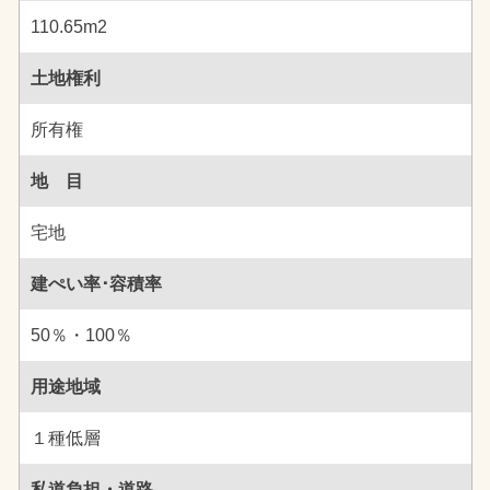
110.65m2
土地権利
所有権
地 目
宅地
建ぺい率･容積率
50％・100％
用途地域
１種低層
私道負担・道路