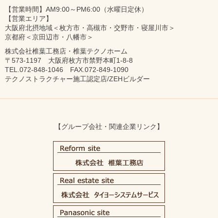
【営業時間】AM9:00～PM6:00（水曜日定休）
【営業エリア】
大阪府北摂地域＜枚方市・高槻市・交野市・寝屋川市＞
京都府＜京田辺市・八幡市＞
株式会社椎葉工務店・椎葉テクノホーム
〒573-1197 大阪府枚方市禁野本町1-8-8
TEL.072-848-1046 FAX.072-849-1090
テクノストラクチャー施工認定店/ZEHビルダー
【グループ会社・関連企業リンク】