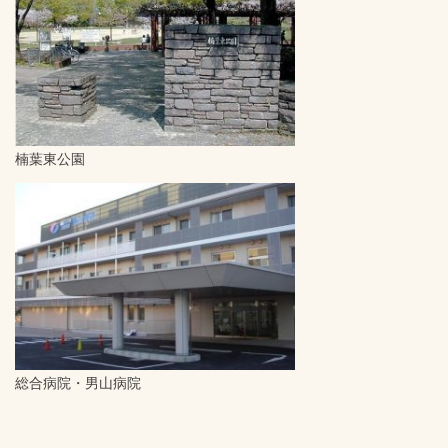
楠葉東公園
総合病院・男山病院