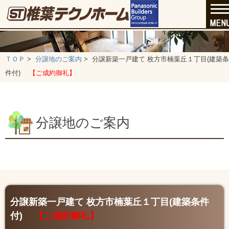
ＴＯＰ
>
分譲地のご案内
>
分譲新築一戸建て 枚方市楠葉丘１丁目(建築条
件付)
【ご成約御礼】
分譲地のご案内
分譲新築一戸建て 枚方市楠葉丘１丁目(建築条件
付)
【ご成約御礼】