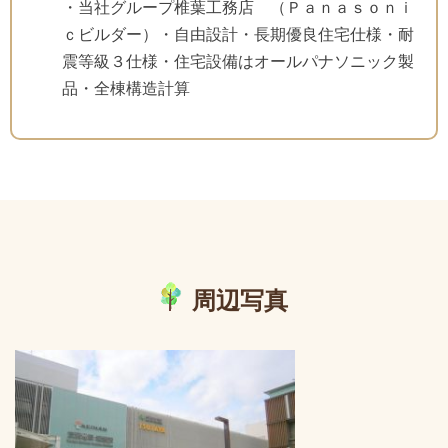
・当社グループ椎葉工務店 （Ｐａｎａｓｏｎｉ
ｃビルダー）・自由設計・長期優良住宅仕様・耐
震等級３仕様・住宅設備はオールパナソニック製
品・全棟構造計算
周辺写真