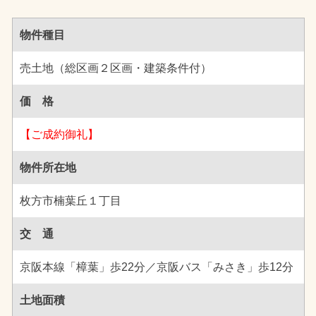
物件種目
売土地（総区画２区画・建築条件付）
価 格
【ご成約御礼】
物件所在地
枚方市楠葉丘１丁目
交 通
京阪本線「樟葉」歩22分／京阪バス「みさき」歩12分
土地面積