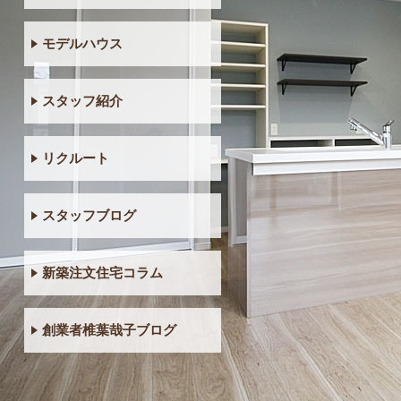
モデルハウス
スタッフ紹介
リクルート
スタッフブログ
新築注文住宅コラム
創業者椎葉哉子ブログ