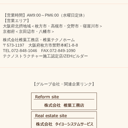
【営業時間】AM9:00～PM6:00（水曜日定休）
【営業エリア】
大阪府北摂地域＜枚方市・高槻市・交野市・寝屋川市＞
京都府＜京田辺市・八幡市＞
株式会社椎葉工務店・椎葉テクノホーム
〒573-1197 大阪府枚方市禁野本町1-8-8
TEL.072-848-1046 FAX.072-849-1090
テクノストラクチャー施工認定店/ZEHビルダー
【グループ会社・関連企業リンク】