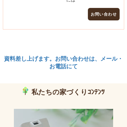
お問い合わせ
資料差し上げます。お問い合わせは、メール・
お電話にて
私たちの家づくりｺﾝﾃﾝﾂ